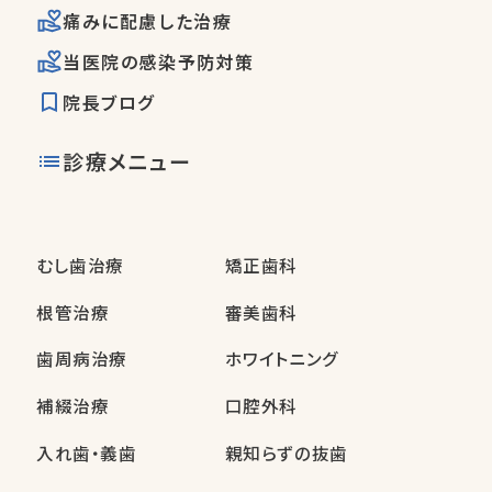
痛みに配慮した治療
当医院の感染予防対策
院長ブログ
診療メニュー
むし歯治療
矯正歯科
根管治療
審美歯科
歯周病治療
ホワイトニング
補綴治療
口腔外科
入れ歯・義歯
親知らずの抜歯