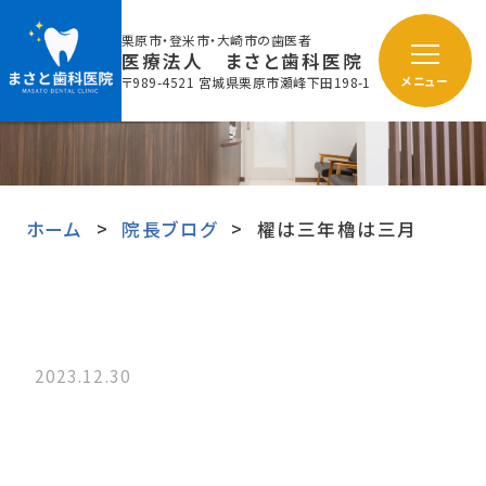
栗原市・登米市・大崎市の歯医者
医療法人 まさと歯科医院
〒989-4521 宮城県栗原市瀬峰下田198-1
メニュー
ホーム
院長ブログ
櫂は三年櫓は三月
2023.12.30