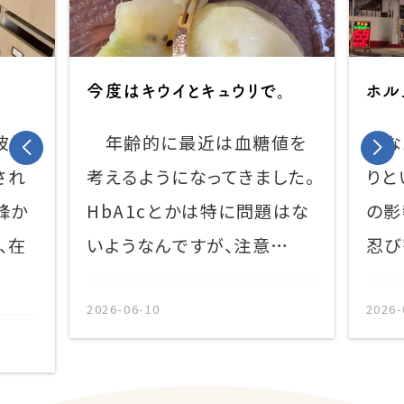
今度はキウイとキュウリで。
ホルムズ海峡
年齢的に最近は血糖値を
なんというか
考えるようになってきました。
りというか、石
HbA1cとかは特に問題はな
の影響が歯科
いようなんですが、注意…
忍び寄って来
2026-06-10
2026-05-22