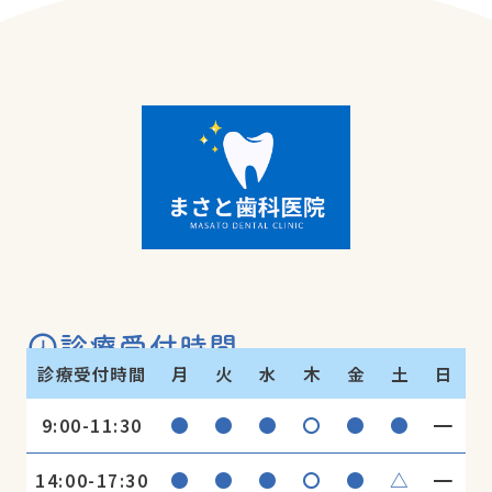
診療受付時間
診療受付時間
月
火
水
木
金
土
日
●
●
●
〇
●
●
━
9:00-11:30
●
●
●
〇
●
△
━
14:00-17:30