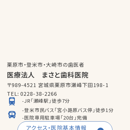
栗原市・登米市・大崎市の歯医者
医療法人 まさと歯科医院
〒989-4521 宮城県栗原市瀬峰下田198-1
TEL:
0228-38-2266
-JR「瀬峰駅」徒歩7分
-登米市民バス「宮小路原バス停」徒歩1分
-医院専用駐車場「20台」完備
アクセス・医院基本情報