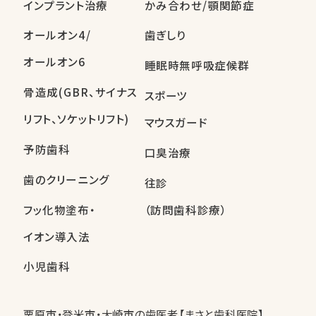
インプラント治療
かみ合わせ/顎関節症
オールオン4/
歯ぎしり
オールオン6
睡眠時無呼吸症候群
骨造成(GBR、サイナス
スポーツ
リフト、ソケットリフト)
マウスガード
予防歯科
口臭治療
歯のクリーニング
往診
フッ化物塗布・
（訪問歯科診療）
イオン導入法
小児歯科
栗原市・登米市・大崎市の歯医者【まさと歯科医院】