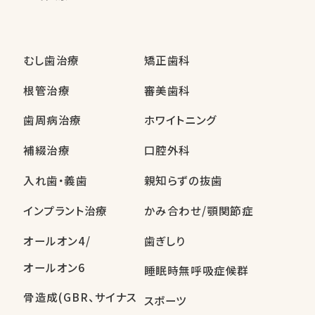
むし歯治療
矯正歯科
根管治療
審美歯科
歯周病治療
ホワイトニング
補綴治療
口腔外科
入れ歯・義歯
親知らずの抜歯
インプラント治療
かみ合わせ/顎関節症
オールオン4/
歯ぎしり
オールオン6
睡眠時無呼吸症候群
骨造成(GBR、サイナス
スポーツ