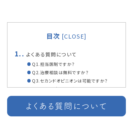
目次
[
CLOSE
]
1.
よくある質問について
Q1.担当医制ですか？
Q2.治療相談は無料ですか？
Q3.セカンドオピニオンは可能ですか？
Q4.治療見積もりを出してもらえますか？
Q5.保険ですべての治療ができますか？
よくある質問について
Q6.得意な治療は何ですか？
Q7.当日に親知らずの抜歯をしてくれます
か？
Q8.歯医者が苦手ですが大丈夫ですか？