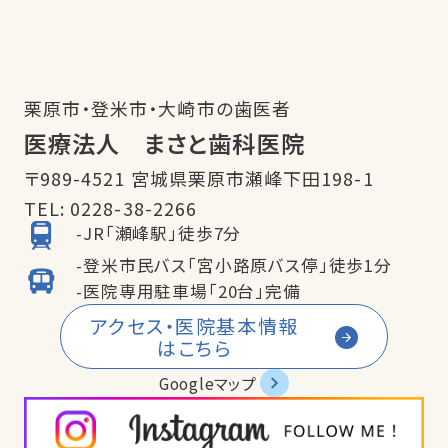
栗原市・登米市・大崎市の歯医者
医療法人 まさと歯科医院
〒989-4521 宮城県栗原市瀬峰下田198-1
TEL:
0228-38-2266
-JR「瀬峰駅」徒歩7分
-登米市民バス「宮小路原バス停」徒歩1分
-医院専用駐車場「20台」完備
アクセス・医院基本情報
はこちら
Googleマップ