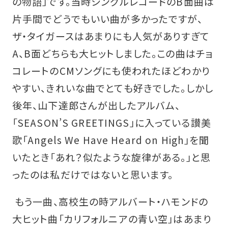
の物語」です。当時シングルレコードのB面曲は
片手間でどうでもいい曲が多かったですが、
ザ・タイガースはあまりにも人気がありすぎて
A、B面どちらも大ヒットしました。この曲はチョ
コレートのCMソングにも使われたほどわかり
やすい、きれいな曲でとても好きでした。しかし
後年、山下達郎さんが出したアルバム、
「SEASON’S GREETINGS」に入っている讃美
歌「Angels We Have Heard on High」を聞
いたとき「あれ？似たような旋律がある。」と思
ったのは私だけではないと思います。
もう一曲、高校生の時アルバート・ハモンドの
大ヒット曲「カリフォルニアの青い空」はあまり