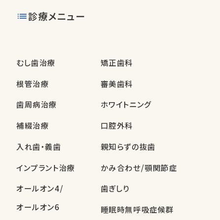
診療メニュー
むし歯治療
矯正歯科
根管治療
審美歯科
歯周病治療
ホワイトニング
補綴治療
口腔外科
入れ歯・義歯
親知らずの抜歯
インプラント治療
かみ合わせ/顎関節症
オールオン4/
歯ぎしり
オールオン6
睡眠時無呼吸症候群