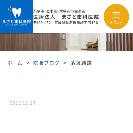
栗原市・登米市・大崎市の歯医者
医療法人 まさと歯科医院
〒989-4521 宮城県栗原市瀬峰下田198-1
メニュー
ホーム
院長ブログ
落葉綺譚
2022.11.17