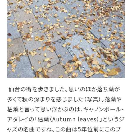
仙台の街を歩きました。思いのほか落ち葉が
多くて秋の深まりを感じました（写真）。落葉や
枯葉と言って思い浮かぶのは、キャノンボール・
アダレイの「枯葉（Autumn leaves）」というジ
ャズの名曲ですね。この曲は5年位前にこのブ