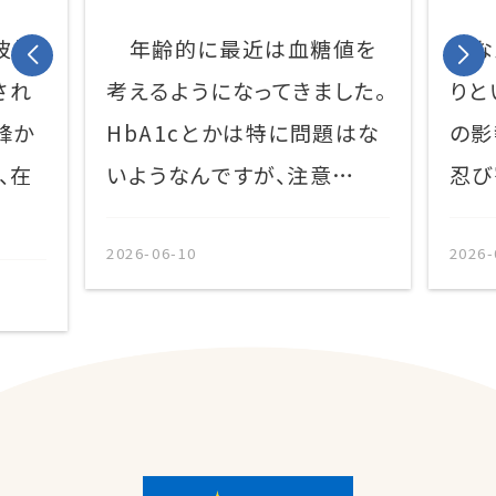
波姫
年齢的に最近は血糖値を
なん
され
考えるようになってきました。
りと
峰か
HbA1cとかは特に問題はな
の影
、在
いようなんですが、注意…
忍び
2026-06-10
2026-