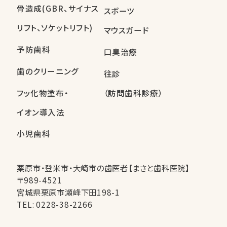
骨造成(GBR、サイナス
スポーツ
リフト、ソケットリフト)
マウスガード
予防歯科
口臭治療
歯のクリーニング
往診
フッ化物塗布・
（訪問歯科診療）
イオン導入法
小児歯科
栗原市・登米市・大崎市の歯医者【まさと歯科医院】
〒989-4521
宮城県栗原市瀬峰下田198-1
TEL:
0228-38-2266