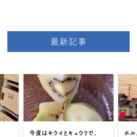
最新記事
今度はキウイとキュウリで。
ホル