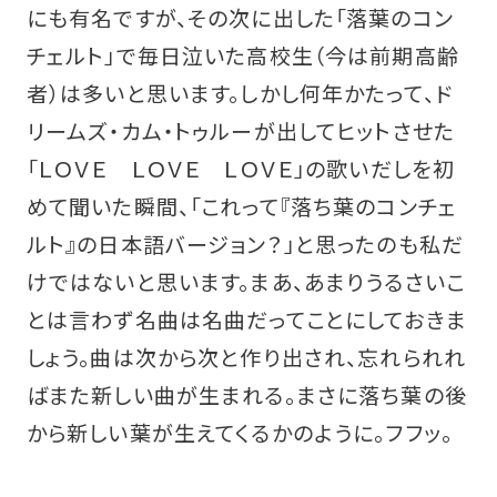
にも有名ですが、その次に出した「落葉のコン
チェルト」で毎日泣いた高校生（今は前期高齢
者）は多いと思います。しかし何年かたって、ド
リームズ・カム・トゥルーが出してヒットさせた
「ＬＯＶＥ ＬＯＶＥ ＬＯＶＥ」の歌いだしを初
めて聞いた瞬間、「これって『落ち葉のコンチェ
ルト』の日本語バージョン？」と思ったのも私だ
けではないと思います。まあ、あまりうるさいこ
とは言わず名曲は名曲だってことにしておきま
しょう。曲は次から次と作り出され、忘れられれ
ばまた新しい曲が生まれる。まさに落ち葉の後
から新しい葉が生えてくるかのように。フフッ。