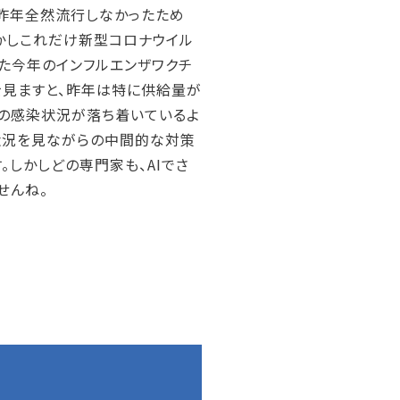
昨年全然流行しなかったため
かしこれだけ新型コロナウイル
た今年のインフルエンザワクチ
を見ますと、昨年は特に供給量が
の感染状況が落ち着いているよ
状況を見ながらの中間的な対策
しかしどの専門家も、AIでさ
せんね。