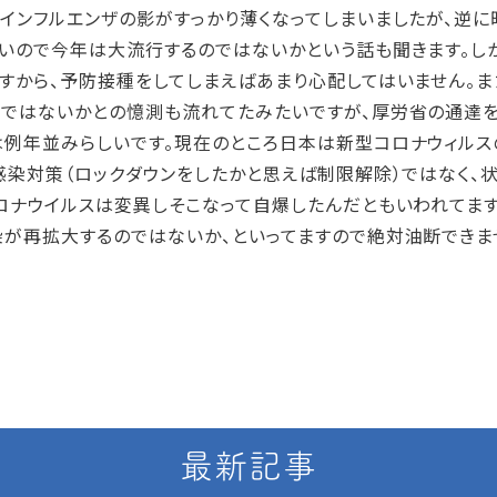
ンフルエンザの影がすっかり薄くなってしまいましたが、逆に
いので今年は大流行するのではないかという話も聞きます。し
すから、予防接種をしてしまえばあまり心配してはいません。ま
ではないかとの憶測も流れてたみたいですが、厚労省の通達
例年並みらしいです。現在のところ日本は新型コロナウィルス
感染対策（ロックダウンをしたかと思えば制限解除）ではなく、
ロナウイルスは変異しそこなって自爆したんだともいわれてます。
が再拡大するのではないか、といってますので絶対油断できま
最新記事