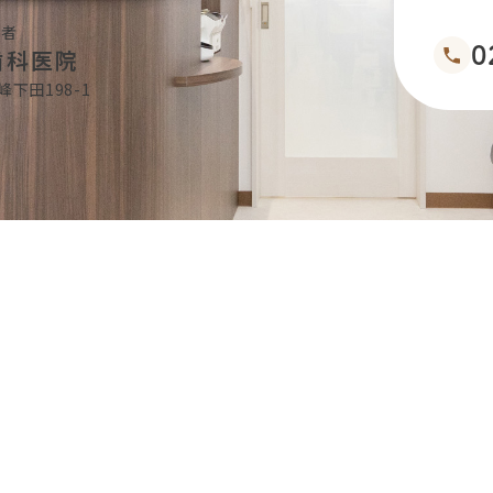
医者
0
歯科医院
峰下田198-1