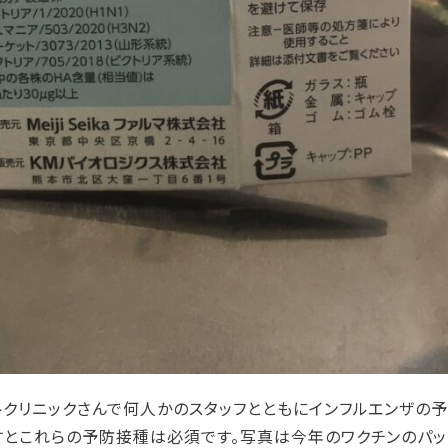
リニックさんで何人かのスタッフとともにインフルエンザの予
とこれらの予防接種は必須です。写真は今年のワクチンのパッ