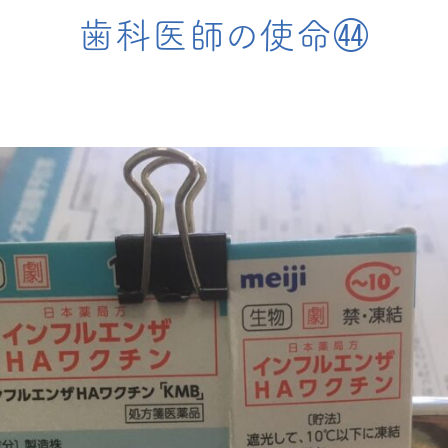
歯科医師の使命㊹