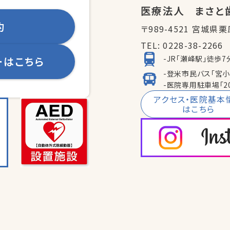
医療法人 まさと
約
〒989-4521 宮城県
TEL:
0228-38-2266
-JR「瀬峰駅」徒歩7
ーはこちら
-登米市民バス「宮
-医院専用駐車場「2
アクセス・医院基本
はこちら