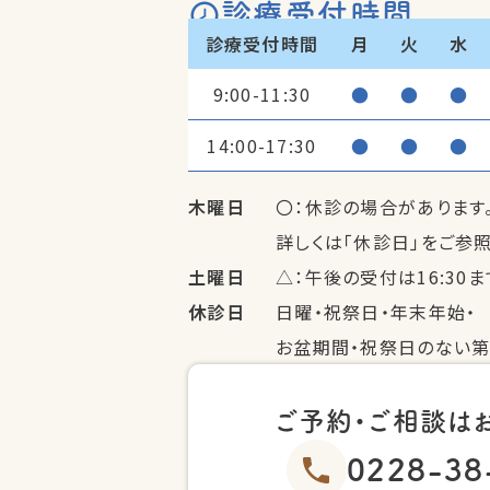
診療受付時間
診療受付時間
月
火
水
9:00-11:30
●
●
●
14:00-17:30
●
●
●
木曜日
〇：休診の場合があります
詳しくは「休診日」をご参
土曜日
△：午後の受付は16:30ま
休診日
日曜・祝祭日・年末年始・
お盆期間・祝祭日のない第
ご予約・ご相談は
0228-38