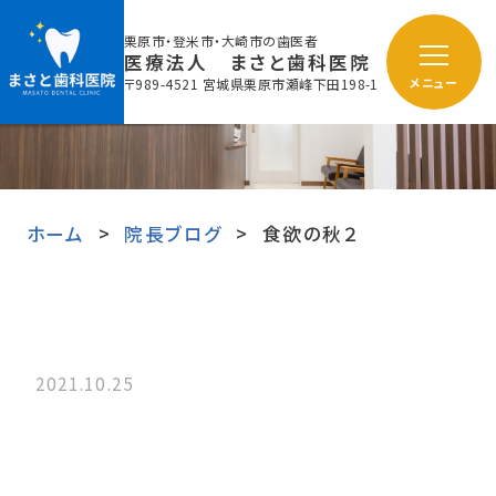
栗原市・登米市・大崎市の歯医者
医療法人 まさと歯科医院
〒989-4521 宮城県栗原市瀬峰下田198-1
メニュー
ホーム
院長ブログ
食欲の秋２
2021.10.25