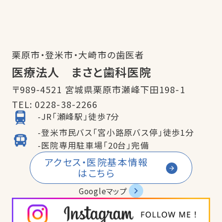
栗原市・登米市・大崎市の歯医者
医療法人 まさと歯科医院
〒989-4521 宮城県栗原市瀬峰下田198-1
TEL:
0228-38-2266
-JR「瀬峰駅」徒歩7分
-登米市民バス「宮小路原バス停」徒歩1分
-医院専用駐車場「20台」完備
アクセス・医院基本情報
はこちら
Googleマップ