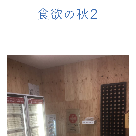
食欲の秋２