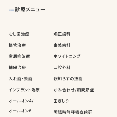
診療メニュー
むし歯治療
矯正歯科
根管治療
審美歯科
歯周病治療
ホワイトニング
補綴治療
口腔外科
入れ歯・義歯
親知らずの抜歯
インプラント治療
かみ合わせ/顎関節症
オールオン4/
歯ぎしり
オールオン6
睡眠時無呼吸症候群