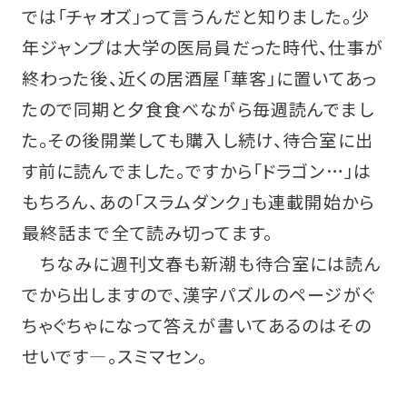
では「チャオズ」って言うんだと知りました。少
年ジャンプは大学の医局員だった時代、仕事が
終わった後、近くの居酒屋「華客」に置いてあっ
たので同期と夕食食べながら毎週読んでまし
た。その後開業しても購入し続け、待合室に出
す前に読んでました。ですから「ドラゴン…」は
もちろん、あの「スラムダンク」も連載開始から
最終話まで全て読み切ってます。
ちなみに週刊文春も新潮も待合室には読ん
でから出しますので、漢字パズルのページがぐ
ちゃぐちゃになって答えが書いてあるのはその
せいです—。スミマセン。