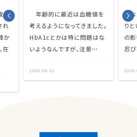
波姫
年齢的に最近は血糖値を
なん
され
考えるようになってきました。
りと
峰か
HbA1cとかは特に問題はな
の影
、在
いようなんですが、注意…
忍び
2026-06-10
2026-