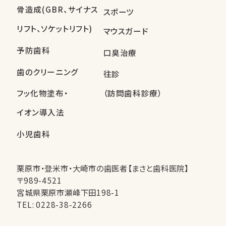
骨造成(GBR、サイナス
スポーツ
リフト、ソケットリフト)
マウスガード
予防歯科
口臭治療
歯のクリーニング
往診
フッ化物塗布・
（訪問歯科診療）
イオン導入法
小児歯科
栗原市・登米市・大崎市の歯医者【まさと歯科医院】
〒989-4521
宮城県栗原市瀬峰下田198-1
TEL:
0228-38-2266