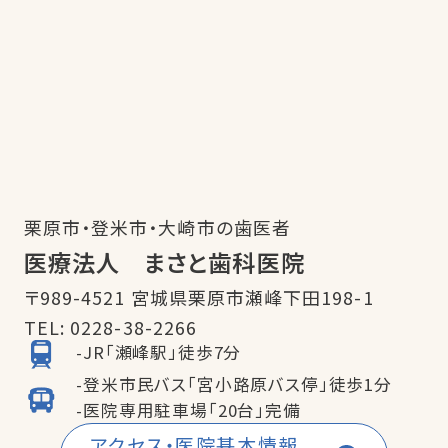
栗原市・登米市・大崎市の歯医者
医療法人 まさと歯科医院
〒989-4521 宮城県栗原市瀬峰下田198-1
TEL:
0228-38-2266
-JR「瀬峰駅」徒歩7分
-登米市民バス「宮小路原バス停」徒歩1分
-医院専用駐車場「20台」完備
アクセス・医院基本情報