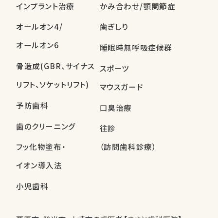
インプラント治療
かみ合わせ/顎関節症
オールオン4/
歯ぎしり
オールオン6
睡眠時無呼吸症候群
骨造成(GBR、サイナス
スポーツ
リフト、ソケットリフト)
マウスガード
予防歯科
口臭治療
歯のクリーニング
往診
フッ化物塗布・
（訪問歯科診療）
イオン導入法
小児歯科