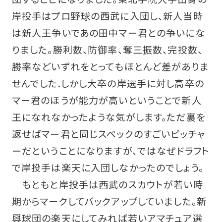
岸投手はプロ野球の西武に入団し、新人当時
は新人王争いであの田中マー君との争いにな
りました。勝利数、防御率、奪三振数、完投数、
勝率などいずれをとってもほとんど差がありま
せんでした.しかし大卒の岸選手に対し高卒の
マー君のほうが能力が高いということで新人
王になれなかったような気がします。ただ裏を
返せばマー君と同じスペックのすごいピッチャ
ーだということになりますが、ではなぜドラフト
で岸投手は楽天に入団しなかったのでしょう。
もともと岸投手は西武のスカウトが若い時
期からマークしてバックアップしていました。新
興球団の楽天にしてみれば若いアマチュア選