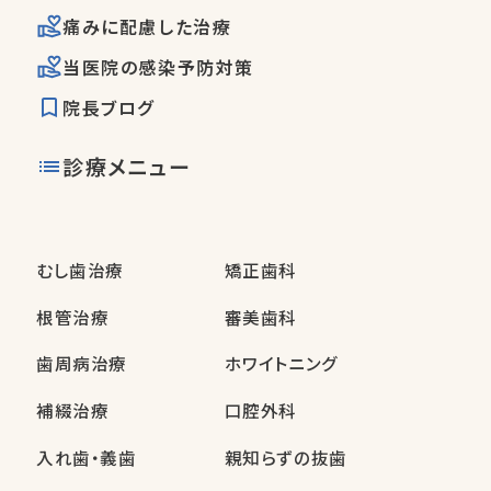
痛みに配慮した治療
当医院の感染予防対策
院長ブログ
診療メニュー
むし歯治療
矯正歯科
根管治療
審美歯科
歯周病治療
ホワイトニング
補綴治療
口腔外科
入れ歯・義歯
親知らずの抜歯