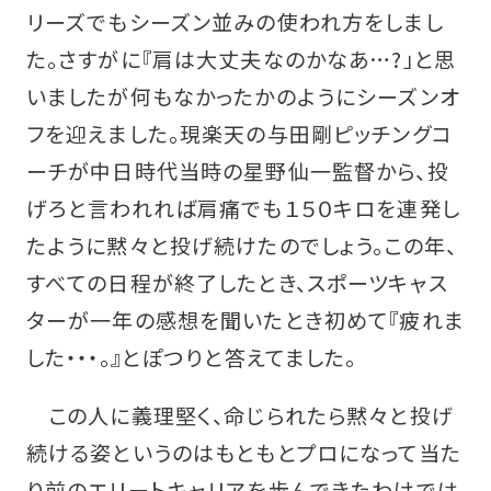
リーズでもシーズン並みの使われ方をしまし
た。さすがに『肩は大丈夫なのかなあ…?」と思
いましたが何もなかったかのようにシーズンオ
フを迎えました。現楽天の与田剛ピッチングコ
ーチが中日時代当時の星野仙一監督から、投
げろと言われれば肩痛でも１５０キロを連発し
たように黙々と投げ続けたのでしょう。この年、
すべての日程が終了したとき、スポーツキャス
ターが一年の感想を聞いたとき初めて『疲れま
した・・・。』とぽつりと答えてました。
この人に義理堅く、命じられたら黙々と投げ
続ける姿というのはもともとプロになって当た
り前のエリートキャリアを歩んできたわけでは