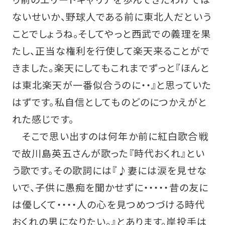
ないせいか、野球人である前に東北人だという
ことでしょうね。そしてやっと西武での義理を果
たし、正当な権利を行使して楽天来ることがで
きました。楽天にしてもこれまでずっと『ほんと
は東北楽天が一番似合うのに・・』と思っていた
はずです。私自信としてものどのにつかえがと
れた感じです。
そこで思い出すのは何年か前に紅白歌合戦
で故川島英五さんが歌った『時代おくれ』とい
う歌です。その歌詞には『♪妻には涙を見せな
いで、子供に愚痴を聞かせずに・・・・・昔の友に
は優しくて・・・・人の心を見つめつづける時代
おくれの男になりたい。』とあります。岸投手は