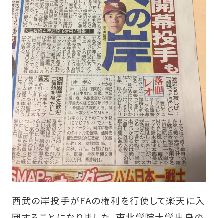
西武の岸投手がFAの権利を行使して楽天に入
団することになりました。東北学院大学出身の