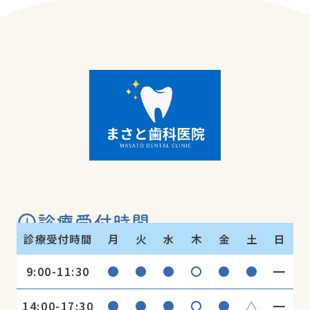
診療受付時間
診療受付時間
月
火
水
木
金
土
日
●
●
●
〇
●
●
━
9:00-11:30
●
●
●
〇
●
△
━
14:00-17:30