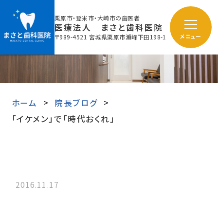
栗原市・登米市・大崎市の歯医者
医療法人 まさと歯科医院
〒989-4521 宮城県栗原市瀬峰下田198-1
メニュー
ホーム
院長ブログ
「イケメン」で「時代おくれ」
2016.11.17