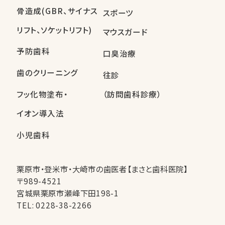
骨造成(GBR、サイナス
スポーツ
リフト、ソケットリフト)
マウスガード
予防歯科
口臭治療
歯のクリーニング
往診
フッ化物塗布・
（訪問歯科診療）
イオン導入法
小児歯科
栗原市・登米市・大崎市の歯医者【まさと歯科医院】
〒989-4521
宮城県栗原市瀬峰下田198-1
TEL:
0228-38-2266