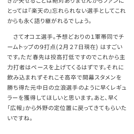
きが失せることは絶対ありませんからファンに
とっては『楽天の』忘れられない選手としてこれ
からも永く語り継がれるでしょう。
さてオコエ選手。予想どおりの１軍帯同でチ
ームトップの９打点(２月２７日現在) はすごい
です。ただ春先は投高打低ですのでこれから主
力打者はペースを上げてくるはずです。それに
飲み込まれずそれこそ高卒で開幕スタメンを
勝ち得た元中日の立浪選手のように早くレギュ
ラーを獲得してほしいと思います。あと、早く
「広報」から外野の定位置に戻ってきてもらいた
いですね。