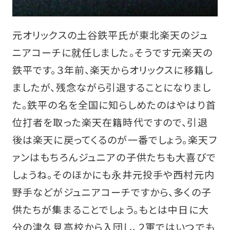
元オリックスの土谷鉄平氏が東北楽天のジュ
ニアコーチに就任しました。そうです元楽天の
鉄平です。３年前、楽天からオリックスに移籍し
ましたが、残念ながら引退することになりまし
た。鉄平の名を全国に知らしめたのはやはり首
位打者を取った楽天在籍時代ですので、引退
後は楽天に戻ってくるのが一番でしょう。楽天フ
ァンはもちろんジュニアの子供たちも大喜びで
しょうね。そのほかにも永井元投手や西村元内
野手などがジュニアコーチですから、多くの子
供たちが集まることでしょう。もとは中日に大
分の津久見高校から入団し、２軍ではいつでも