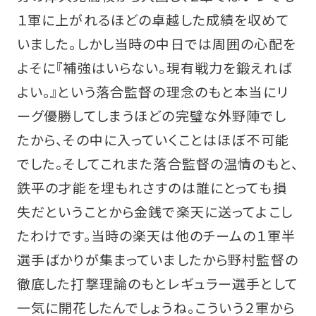
１軍に上がれるほどの卓越した成績を収めて
いました。しかし当時の中日では周囲の心配を
よそに『補強はいらない。現有戦力を鍛えれば
よい。』という落合監督の理念のもと本当にリ
ーグ優勝してしまうほどの完璧な外野陣でし
たから、その中に入っていくことはほぼ不可能
でした。そしてこれまた落合監督の温情のもと、
鉄平の才能を埋もれさすのは誰にとっても損
失だということから金銭で楽天に送ってよこし
たわけです。当時の楽天は他のチームの１軍半
選手ばかりが集まっていましたから野村監督の
徹底した打撃理論のもとレギュラー選手として
一気に開花したんでしょうね。こういう２軍から