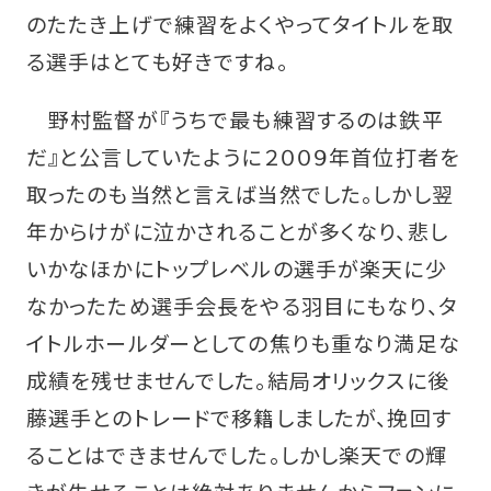
のたたき上げで練習をよくやってタイトルを取
る選手はとても好きですね。
野村監督が『うちで最も練習するのは鉄平
だ』と公言していたように２００９年首位打者を
取ったのも当然と言えば当然でした。しかし翌
年からけがに泣かされることが多くなり、悲し
いかなほかにトップレベルの選手が楽天に少
なかったため選手会長をやる羽目にもなり、タ
イトルホールダーとしての焦りも重なり満足な
成績を残せませんでした。結局オリックスに後
藤選手とのトレードで移籍しましたが、挽回す
ることはできませんでした。しかし楽天での輝