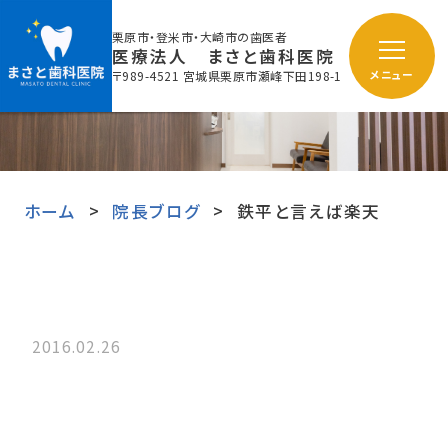
栗原市・登米市・大崎市の歯医者
医療法人 まさと歯科医院
〒989-4521 宮城県栗原市瀬峰下田198-1
メニュー
ホーム
院長ブログ
鉄平と言えば楽天
2016.02.26