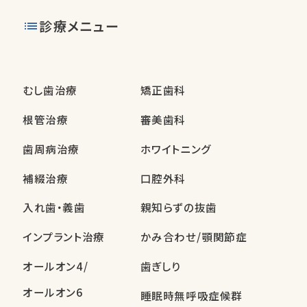
診療メニュー
むし歯治療
矯正歯科
根管治療
審美歯科
歯周病治療
ホワイトニング
補綴治療
口腔外科
入れ歯・義歯
親知らずの抜歯
インプラント治療
かみ合わせ/顎関節症
オールオン4/
歯ぎしり
オールオン6
睡眠時無呼吸症候群