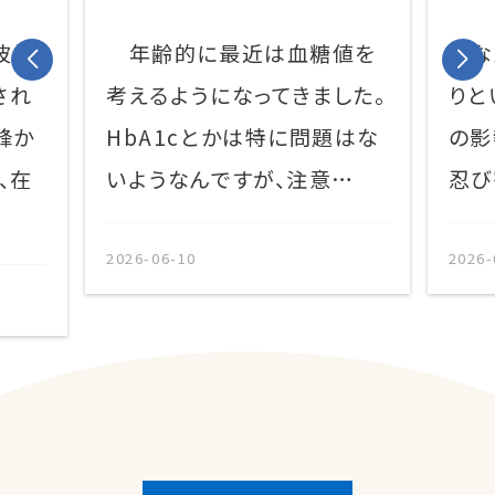
波姫
年齢的に最近は血糖値を
なん
され
考えるようになってきました。
りと
峰か
HbA1cとかは特に問題はな
の影
、在
いようなんですが、注意…
忍び
2026-06-10
2026-