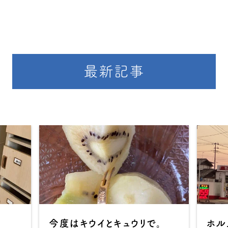
最新記事
今度はキウイとキュウリで。
ホル