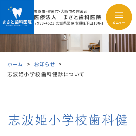
栗原市・登米市・大崎市の歯医者
医療法人 まさと歯科医院
〒989-4521 宮城県栗原市瀬峰下田198-1
メニュー
ホーム
お知らせ
志波姫小学校歯科健診について
志波姫小学校歯科健