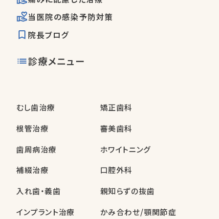
当医院の感染予防対策
院長ブログ
診療メニュー
むし歯治療
矯正歯科
根管治療
審美歯科
歯周病治療
ホワイトニング
補綴治療
口腔外科
入れ歯・義歯
親知らずの抜歯
インプラント治療
かみ合わせ/顎関節症