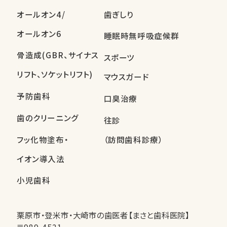
オールオン4/
歯ぎしり
オールオン6
睡眠時無呼吸症候群
骨造成(GBR、サイナス
スポーツ
リフト、ソケットリフト)
マウスガード
予防歯科
口臭治療
歯のクリーニング
往診
フッ化物塗布・
（訪問歯科診療）
イオン導入法
小児歯科
栗原市・登米市・大崎市の歯医者【まさと歯科医院】
〒989-4521