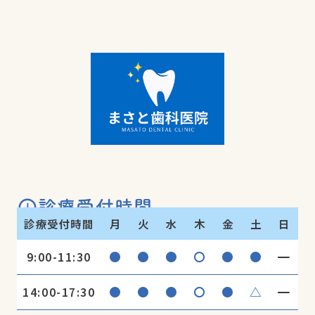
診療受付時間
診療受付時間
月
火
水
木
金
土
日
●
●
●
〇
●
●
━
9:00-11:30
●
●
●
〇
●
△
━
14:00-17:30