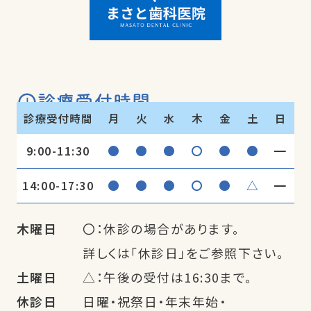
診療受付時間
診療受付時間
月
火
水
木
金
土
日
●
●
●
〇
●
●
━
9:00-11:30
●
●
●
〇
●
△
━
14:00-17:30
木曜日
〇：休診の場合があります。
詳しくは「休診日」をご参照下さい。
土曜日
△：午後の受付は16:30まで。
休診日
日曜・祝祭日・年末年始・