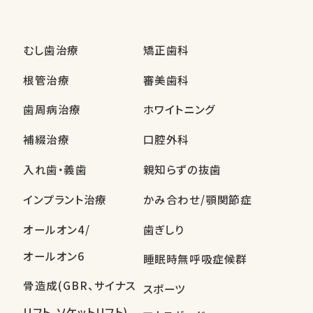
むし歯治療
矯正歯科
根管治療
審美歯科
歯周病治療
ホワイトニング
補綴治療
口腔外科
入れ歯・義歯
親知らずの抜歯
インプラント治療
かみ合わせ/顎関節症
オールオン4/
歯ぎしり
オールオン6
睡眠時無呼吸症候群
骨造成(GBR、サイナス
スポーツ
リフト、ソケットリフト)