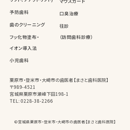
マウスガード
予防歯科
口臭治療
歯のクリーニング
往診
フッ化物塗布・
（訪問歯科診療）
イオン導入法
小児歯科
栗原市・登米市・大崎市の歯医者【まさと歯科医院】
〒989-4521
宮城県栗原市瀬峰下田198-1
TEL:
0228-38-2266
©︎宮城県栗原市・登米市・大崎市の歯医者【まさと歯科医院】