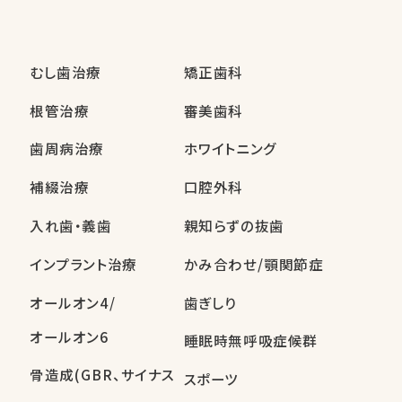
むし歯治療
矯正歯科
根管治療
審美歯科
歯周病治療
ホワイトニング
補綴治療
口腔外科
入れ歯・義歯
親知らずの抜歯
インプラント治療
かみ合わせ/顎関節症
オールオン4/
歯ぎしり
オールオン6
睡眠時無呼吸症候群
骨造成(GBR、サイナス
スポーツ