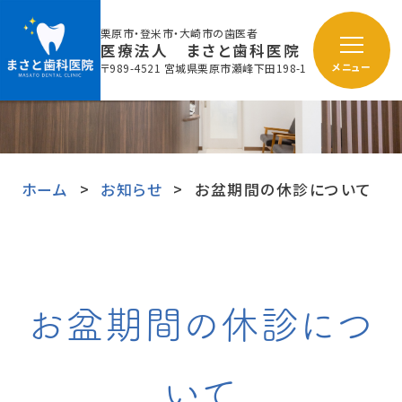
栗原市・登米市・大崎市の歯医者
医療法人 まさと歯科医院
〒989-4521 宮城県栗原市瀬峰下田198-1
メニュー
ホーム
お知らせ
お盆期間の休診について
お盆期間の休診につ
いて