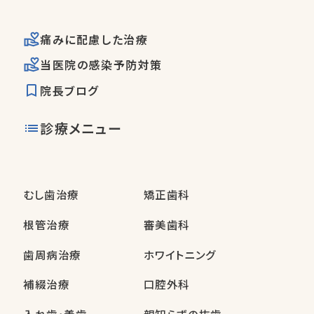
痛みに配慮した治療
当医院の感染予防対策
院長ブログ
診療メニュー
むし歯治療
矯正歯科
根管治療
審美歯科
歯周病治療
ホワイトニング
補綴治療
口腔外科