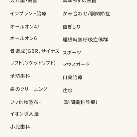
入れ歯・義歯
親知らずの抜歯
インプラント治療
かみ合わせ/顎関節症
オールオン4/
歯ぎしり
オールオン6
睡眠時無呼吸症候群
骨造成(GBR、サイナス
スポーツ
リフト、ソケットリフト)
マウスガード
予防歯科
口臭治療
歯のクリーニング
往診
フッ化物塗布・
（訪問歯科診療）
イオン導入法
小児歯科