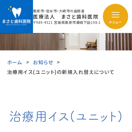
栗原市・登米市・大崎市の歯医者
医療法人 まさと歯科医院
〒989-4521 宮城県栗原市瀬峰下田198-1
メニュー
ホーム
お知らせ
治療用イス(ユニット)の新規入れ替えについて
治療用イス(ユニット)