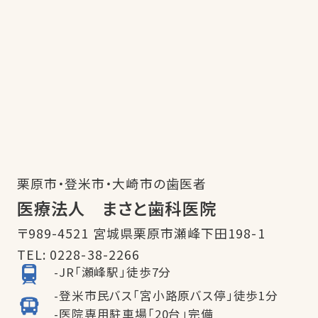
栗原市・登米市・大崎市の歯医者
医療法人 まさと歯科医院
〒989-4521 宮城県栗原市瀬峰下田198-1
TEL:
0228-38-2266
-JR「瀬峰駅」徒歩7分
-登米市民バス「宮小路原バス停」徒歩1分
-医院専用駐車場「20台」完備