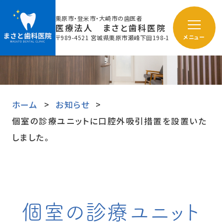
栗原市・登米市・大崎市の歯医者
医療法人 まさと歯科医院
〒989-4521 宮城県栗原市瀬峰下田198-1
メニュー
ホーム
お知らせ
個室の診療ユニットに口腔外吸引措置を設置いた
しました。
個室の診療ユニット