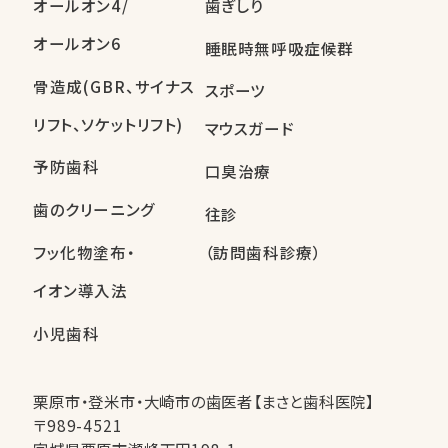
オールオン4/
歯ぎしり
オールオン6
睡眠時無呼吸症候群
骨造成(GBR、サイナス
スポーツ
リフト、ソケットリフト)
マウスガード
予防歯科
口臭治療
歯のクリーニング
往診
フッ化物塗布・
（訪問歯科診療）
イオン導入法
小児歯科
栗原市・登米市・大崎市の歯医者【まさと歯科医院】
〒989-4521