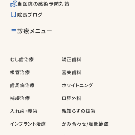
当医院の感染予防対策
院長ブログ
診療メニュー
むし歯治療
矯正歯科
根管治療
審美歯科
歯周病治療
ホワイトニング
補綴治療
口腔外科
入れ歯・義歯
親知らずの抜歯
インプラント治療
かみ合わせ/顎関節症