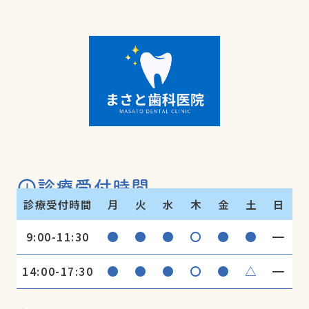
診療受付時間
診療受付時間
月
火
水
木
金
土
日
●
●
●
〇
●
●
━
9:00-11:30
●
●
●
〇
●
△
━
14:00-17:30