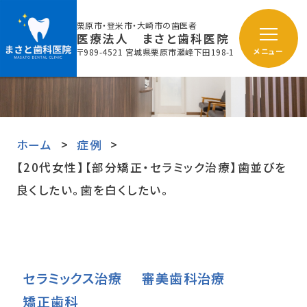
栗原市・登米市・大崎市の歯医者
医療法人 まさと歯科医院
〒989-4521 宮城県栗原市瀬峰下田198-1
メニュー
ホーム
症例
【20代女性】【部分矯正・セラミック治療】歯並びを
良くしたい。歯を白くしたい。
セラミックス治療
審美歯科治療
矯正歯科