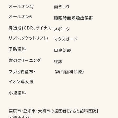
オールオン4/
歯ぎしり
オールオン6
睡眠時無呼吸症候群
骨造成(GBR、サイナス
スポーツ
リフト、ソケットリフト)
マウスガード
予防歯科
口臭治療
歯のクリーニング
往診
フッ化物塗布・
（訪問歯科診療）
イオン導入法
小児歯科
栗原市・登米市・大崎市の歯医者【まさと歯科医院】
〒989-4521