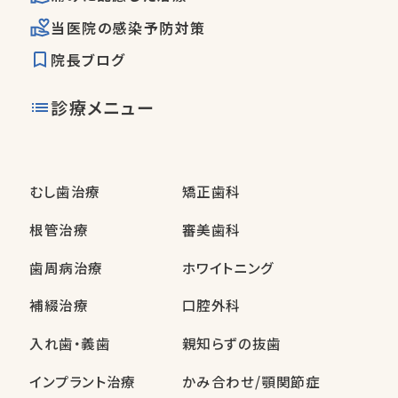
当医院の感染予防対策
院長ブログ
診療メニュー
むし歯治療
矯正歯科
根管治療
審美歯科
歯周病治療
ホワイトニング
補綴治療
口腔外科
入れ歯・義歯
親知らずの抜歯
インプラント治療
かみ合わせ/顎関節症