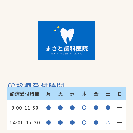
診療受付時間
診療受付時間
月
火
水
木
金
土
日
●
●
●
〇
●
●
━
9:00-11:30
●
●
●
〇
●
△
━
14:00-17:30