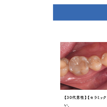
療・セラミック治療】銀歯をキ
【30代男性】【セラミッ
い。