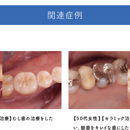
関連症例
ク治療】むし歯の治療をした
【50代女性】【セラミック
い。銀歯をキレイな歯にした