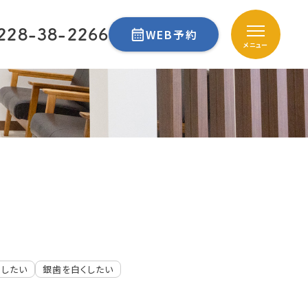
228-38-2266
WEB予約
メニュー
くしたい
銀歯を白くしたい