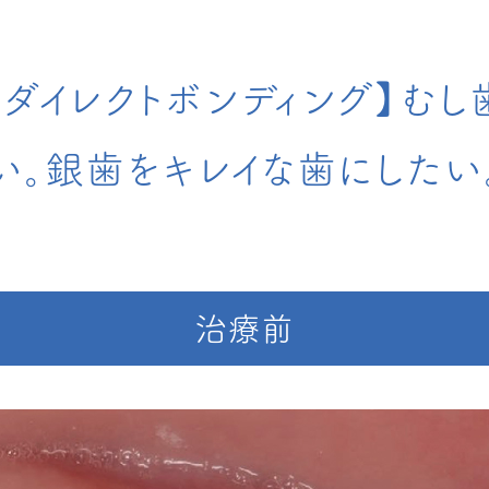
【ダイレクトボンディング】む
い。銀歯をキレイな歯にしたい
治療前