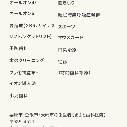
オールオン4/
歯ぎしり
オールオン6
睡眠時無呼吸症候群
骨造成(GBR、サイナス
スポーツ
リフト、ソケットリフト)
マウスガード
予防歯科
口臭治療
歯のクリーニング
往診
フッ化物塗布・
（訪問歯科診療）
イオン導入法
小児歯科
栗原市・登米市・大崎市の歯医者【まさと歯科医院】
〒989-4521