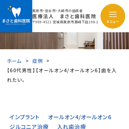
栗原市・登米市・大崎市の歯医者
医療法人 まさと歯科医院
〒989-4521 宮城県栗原市瀬峰下田198-1
メニュー
ホーム
症例
【60代男性】【オールオン4/オールオン6】歯を入
れたい。
インプラント
オールオン4/オールオン6
ジルコニア治療
入れ歯治療