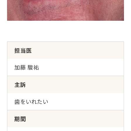
担当医
加藤 駿祐
主訴
歯をいれたい
期間