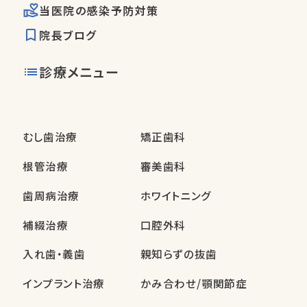
当医院の感染予防対策
院長ブログ
診療メニュー
むし歯治療
矯正歯科
根管治療
審美歯科
歯周病治療
ホワイトニング
補綴治療
口腔外科
入れ歯・義歯
親知らずの抜歯
インプラント治療
かみ合わせ/顎関節症