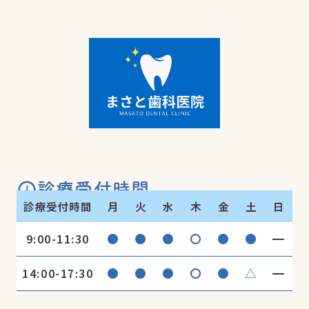
診療受付時間
診療受付時間
月
火
水
木
金
土
日
●
●
●
〇
●
●
━
9:00-11:30
●
●
●
〇
●
△
━
14:00-17:30