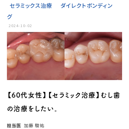
セラミックス治療
ダイレクトボンディン
グ
2024-10-02
【60代女性】【セラミック治療】むし歯
の治療をしたい。
担当医
加藤 駿祐