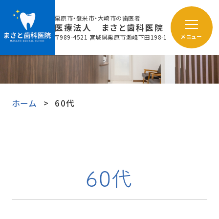
栗原市・登米市・大崎市の歯医者
医療法人 まさと歯科医院
〒989-4521 宮城県栗原市瀬峰下田198-1
メニュー
ホーム
60代
60代