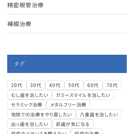
精密根管治療
補綴治療
タグ
20代
30代
40代
50代
60代
70代
むし歯を治したい
ガミースマイルを治したい
セラミック治療
メタルフリー治療
他院での治療をやり直したい
八重歯を治したい
出っ歯を治したい
前歯が気になる
前歯のバランスを整えたい
前歯の治療