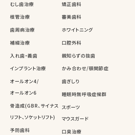
むし歯治療
矯正歯科
根管治療
審美歯科
歯周病治療
ホワイトニング
補綴治療
口腔外科
入れ歯・義歯
親知らずの抜歯
インプラント治療
かみ合わせ/顎関節症
オールオン4/
歯ぎしり
オールオン6
睡眠時無呼吸症候群
骨造成(GBR、サイナス
スポーツ
リフト、ソケットリフト)
マウスガード
予防歯科
口臭治療