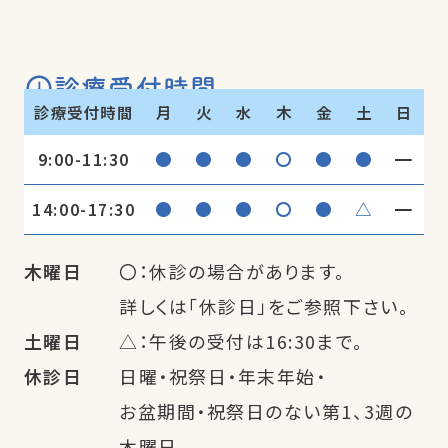
診療受付時間
診療受付時間
月
火
水
木
金
土
日
●
●
●
〇
●
●
━
9:00-11:30
●
●
●
〇
●
△
━
14:00-17:30
木曜日
〇：休診の場合があります。
詳しくは「休診日」をご参照下さい。
土曜日
△：午後の受付は16:30まで。
休診日
日曜・祝祭日・年末年始・
お盆期間・祝祭日のない第1、3週の
木曜日