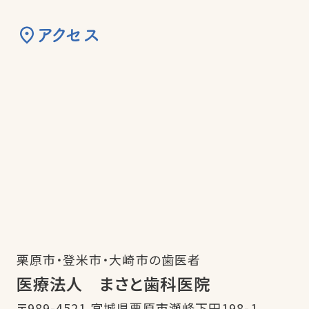
アクセス
栗原市・登米市・大崎市の歯医者
医療法人 まさと歯科医院
〒989-4521 宮城県栗原市瀬峰下田198-1