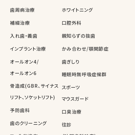
歯周病治療
ホワイトニング
補綴治療
口腔外科
入れ歯・義歯
親知らずの抜歯
インプラント治療
かみ合わせ/顎関節症
オールオン4/
歯ぎしり
オールオン6
睡眠時無呼吸症候群
骨造成(GBR、サイナス
スポーツ
リフト、ソケットリフト)
マウスガード
予防歯科
口臭治療
歯のクリーニング
往診