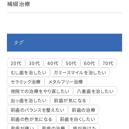
補綴治療
タグ
20代
30代
40代
50代
60代
70代
むし歯を治したい
ガミースマイルを治したい
セラミック治療
メタルフリー治療
他院での治療をやり直したい
八重歯を治したい
出っ歯を治したい
前歯が気になる
前歯のバランスを整えたい
前歯の治療
前歯の色が気になる
前歯を白くしたい
奥歯が痛い
奥歯の治療
歯が抜けた