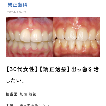
矯正歯科
2024-10-02
【30代女性】【矯正治療】出っ歯を治
したい。
担当医
加藤 駿祐
主訴
出っ歯を治したい。