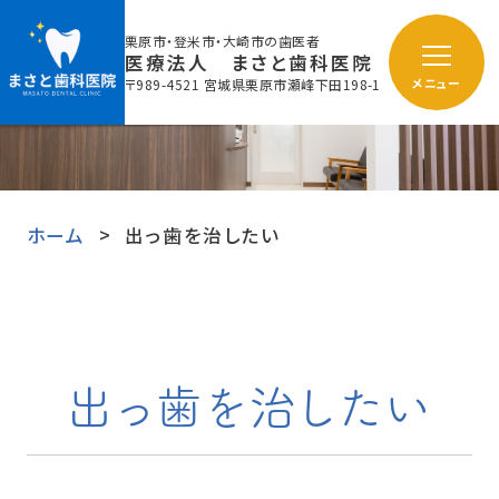
栗原市・登米市・大崎市の歯医者
医療法人 まさと歯科医院
〒989-4521 宮城県栗原市瀬峰下田198-1
メニュー
ホーム
出っ歯を治したい
出っ歯を治したい