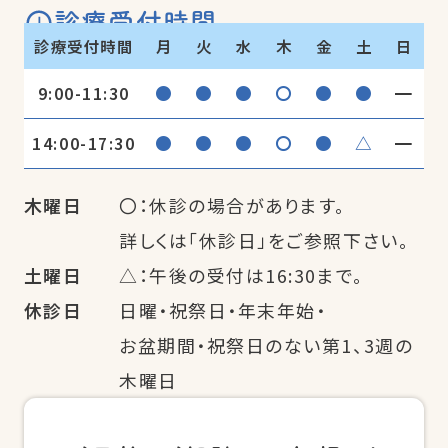
診療受付時間
診療受付時間
月
火
水
木
金
土
日
●
●
●
〇
●
●
━
9:00-11:30
●
●
●
〇
●
△
━
14:00-17:30
木曜日
〇：休診の場合があります。
詳しくは「休診日」をご参照下さい。
土曜日
△：午後の受付は16:30まで。
休診日
日曜・祝祭日・年末年始・
お盆期間・祝祭日のない第1、3週の
木曜日